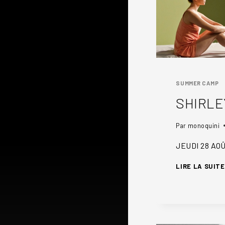
SUMMER CAMP
SHIRLE
Par
monoquini
JEUDI 28 AOÛ
LIRE LA SUITE