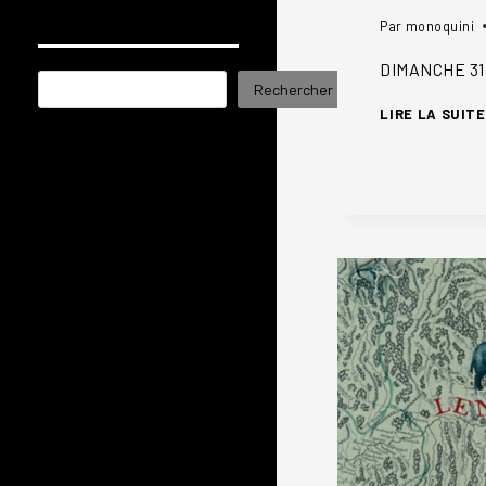
Par
monoquini
DIMANCHE 31
Rechercher
Rechercher
LIRE LA SUITE