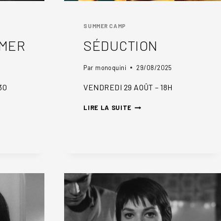
SUMMER CAMP
 MER
SÉDUCTION
Par
monoquini
29/08/2025
30
VENDREDI 29 AOÛT – 18H
SÉDUCTION
LIRE LA SUITE