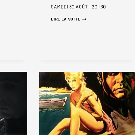
SAMEDI 30 AOÛT – 20H30
WENDY
LIRE LA SUITE
&
LUCY