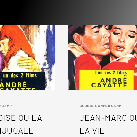
 CAMP
CLUB16
|
SUMMER CAMP
ISE OU LA
JEAN-MARC O
NJUGALE
LA VIE