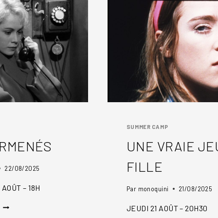
SUMMER CAMP
URMENÉS
UNE VRAIE J
FILLE
22/08/2025
 AOÛT – 18H
Par
monoquini
21/08/2025
LES
JEUDI 21 AOÛT – 20H30