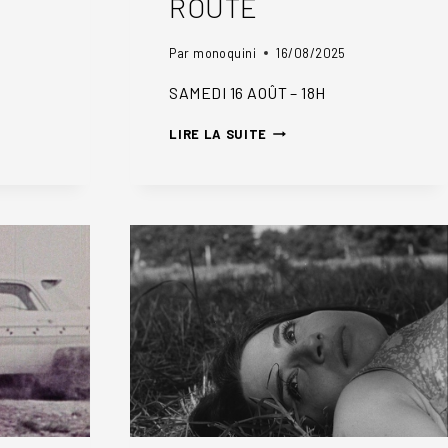
ROUTE
Par
monoquini
16/08/2025
SAMEDI 16 AOÛT – 18H
FILLE
LIRE LA SUITE
DE
LA
ROUTE