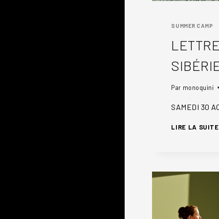
SUMMER CAMP
LETTRE
SIBÉRI
Par
monoquini
SAMEDI 30 AO
LIRE LA SUITE