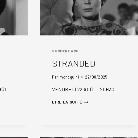
SUMMER CAMP
STRANDED
Par
monoquini
22/08/2025
OÛT –
VENDREDI 22 AOÛT – 20H30
STRANDED
LIRE LA SUITE