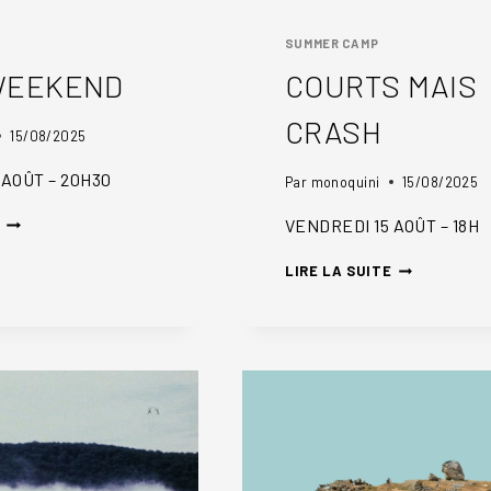
SUMMER CAMP
WEEKEND
COURTS MAIS
CRASH
15/08/2025
 AOÛT – 20H30
Par
monoquini
15/08/2025
LONG
VENDREDI 15 AOÛT – 18H
WEEKEND
COURTS
LIRE LA SUITE
MAIS
CRASH