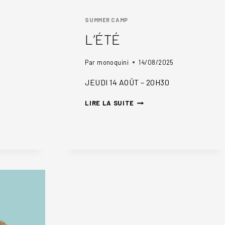
SUMMER CAMP
L’ÉTÉ
Par
monoquini
14/08/2025
JEUDI 14 AOÛT – 20H30
L’ÉTÉ
LIRE LA SUITE