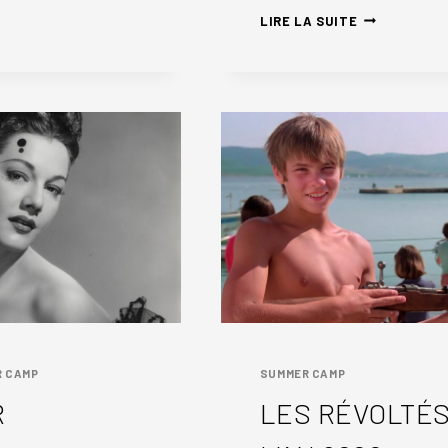
SURMENÉS
UNE
LIRE LA SUITE
VRAIE
JEUNE
FILLE
 CAMP
SUMMER CAMP
R
LES RÉVOLTÉS