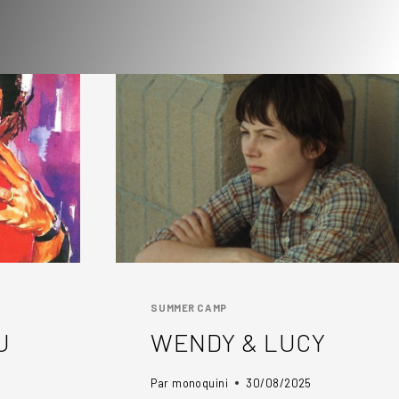
SUMMER CAMP
U
WENDY & LUCY
Par
monoquini
30/08/2025