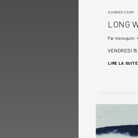
SUMMER CAMP
LONG 
Par
monoquini
VENDREDI 15
LIRE LA SUITE