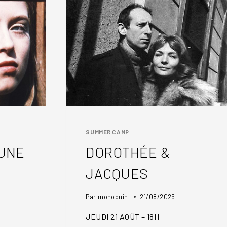
SUMMER CAMP
EUNE
DOROTHÉE &
JACQUES
Par
monoquini
21/08/2025
JEUDI 21 AOÛT – 18H