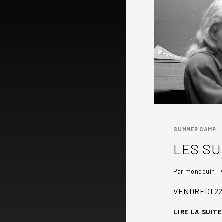
SUMMER CAMP
LES S
Par
monoquini
VENDREDI 22
LIRE LA SUITE