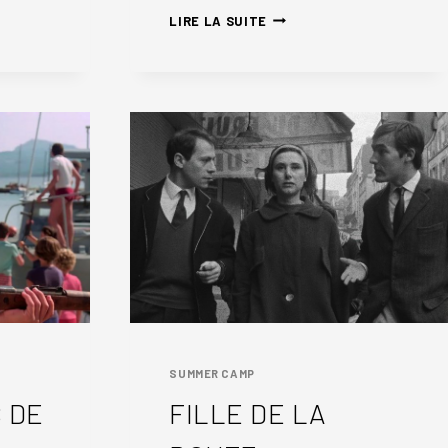
DOROTHÉE
LIRE LA SUITE
&
JACQUES
SUMMER CAMP
 DE
FILLE DE LA