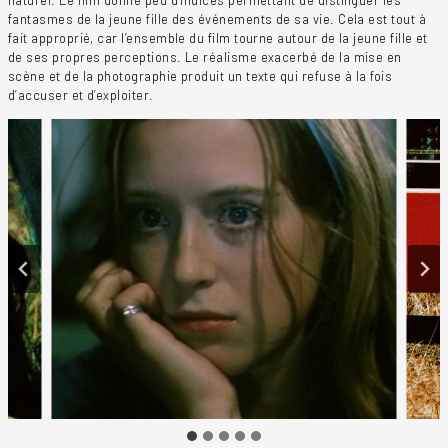
fantasmes de la jeune fille des événements de sa vie. Cela est tout à
fait approprié, car l’ensemble du film tourne autour de la jeune fille et
de ses propres perceptions. Le réalisme exacerbé de la mise en
scène et de la photographie produit un texte qui refuse à la fois
d’accuser et d’exploiter.