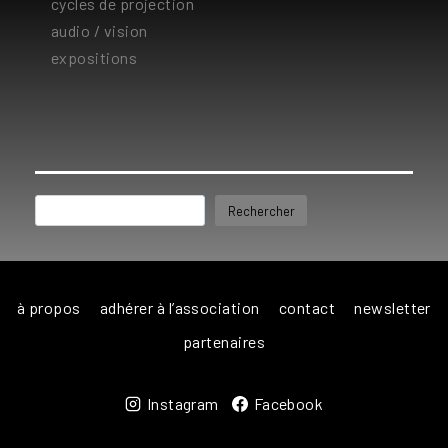
cycles de projection
audio / vision
expositions
Rechercher
Rechercher
à propos
adhérer à l’association
contact
newsletter
partenaires
Instagram
Facebook