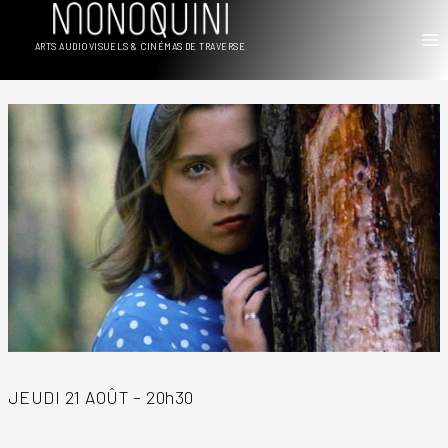
Aller
au
ARTS AUDIOVISUELS & CINÉMAS DE TRAVERSE
contenu
JEUDI 21 AOÛT – 20h30