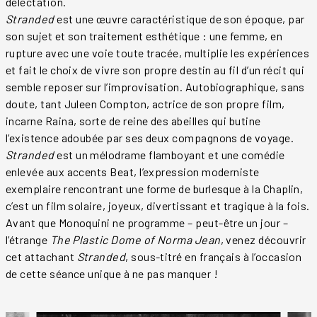
délectation.
Stranded
est une œuvre caractéristique de son époque, par
son sujet et son traitement esthétique : une femme, en
rupture avec une voie toute tracée, multiplie les expériences
et fait le choix de vivre son propre destin au fil d’un récit qui
semble reposer sur l’improvisation. Autobiographique, sans
doute, tant Juleen Compton, actrice de son propre film,
incarne Raina, sorte de reine des abeilles qui butine
l’existence adoubée par ses deux compagnons de voyage.
Stranded
est un mélodrame flamboyant et une comédie
enlevée aux accents Beat, l’expression moderniste
exemplaire rencontrant une forme de burlesque à la Chaplin,
c’est un film solaire, joyeux, divertissant et tragique à la fois.
Avant que Monoquini ne programme – peut-être un jour –
l’étrange
The Plastic Dome of Norma Jean
, venez découvrir
cet attachant
Stranded
, sous-titré en français à l’occasion
de cette séance unique à ne pas manquer !