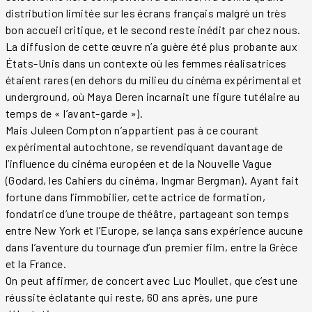
distribution limitée sur les écrans français malgré un très
bon accueil critique, et le second reste inédit par chez nous.
La diffusion de cette œuvre n’a guère été plus probante aux
États-Unis dans un contexte où les femmes réalisatrices
étaient rares (en dehors du milieu du cinéma expérimental et
underground, où Maya Deren incarnait une figure tutélaire au
temps de « l’avant-garde »).
Mais Juleen Compton n’appartient pas à ce courant
expérimental autochtone, se revendiquant davantage de
l’influence du cinéma européen et de la Nouvelle Vague
(Godard, les Cahiers du cinéma, Ingmar Bergman). Ayant fait
fortune dans l’immobilier, cette actrice de formation,
fondatrice d’une troupe de théâtre, partageant son temps
entre New York et l’Europe, se lança sans expérience aucune
dans l’aventure du tournage d’un premier film, entre la Grèce
et la France.
On peut affirmer, de concert avec Luc Moullet, que c’est une
réussite éclatante qui reste, 60 ans après, une pure