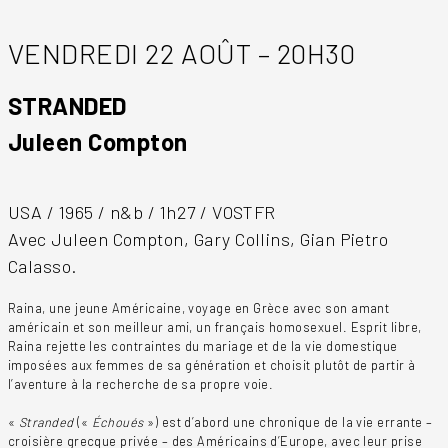
VENDREDI 22 AOÛT – 20H30
STRANDED
Juleen Compton
USA / 1965 / n&b / 1h27 / VOSTFR
Avec Juleen Compton, Gary Collins, Gian Pietro
Calasso.
Raina, une jeune Américaine, voyage en Grèce avec son amant
américain et son meilleur ami, un français homosexuel. Esprit libre,
Raina rejette les contraintes du mariage et de la vie domestique
imposées aux femmes de sa génération et choisit plutôt de partir à
l’aventure à la recherche de sa propre voie.
«
Stranded
(«
Échoués
») est d’abord une chronique de la vie errante –
croisière grecque privée – des Américains d’Europe, avec leur prise