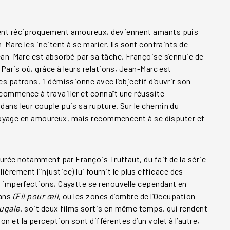
mbent réciproquement amoureux, deviennent amants puis
Marc les incitent à se marier. Ils sont contraints de
ean-Marc est absorbé par sa tâche, Françoise s’ennuie de
 Paris où, grâce à leurs relations, Jean-Marc est
 patrons, il démissionne avec l’objectif d’ouvrir son
commence à travailler et connaît une réussite
ans leur couple puis sa rupture. Sur le chemin du
n voyage en amoureux, mais recommencent à se disputer et
turée notamment par François Truffaut, du fait de la série
lièrement l’injustice) lui fournit le plus efficace des
s imperfections, Cayatte se renouvelle cependant en
dans
Œil pour œil
, ou les zones d’ombre de l’Occupation
jugale
, soit deux films sortis en même temps, qui rendent
 et la perception sont différentes d’un volet à l’autre,