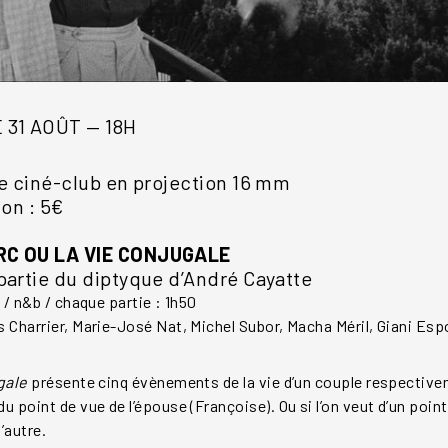
 31 AOÛT — 18H
le ciné-club en projection 16 mm
ion : 5€
C OU LA VIE CONJUGALE
partie du diptyque d’André Cayatte
 / n&b / chaque partie : 1h50
 Charrier, Marie-José Nat, Michel Subor, Macha Méril, Giani Es
ugale
présente cinq évènements de la vie d’un couple respective
 point de vue de l’épouse (Françoise). Ou si l’on veut d’un point
’autre.