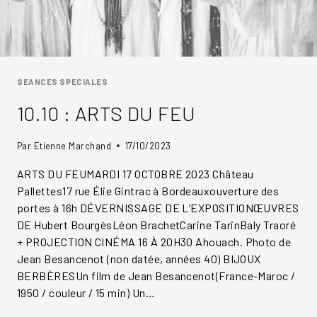
SEANCES SPECIALES
10.10 : ARTS DU FEU
Par
Etienne Marchand
17/10/2023
ARTS DU FEUMARDI 17 OCTOBRE 2023 Château
Pallettes17 rue Élie Gintrac à Bordeauxouverture des
portes à 16h DÉVERNISSAGE DE L’EXPOSITIONŒUVRES
DE Hubert BourgèsLéon BrachetCarine TarinBaly Traoré
+ PROJECTION CINÉMA 16 À 20H30 Ahouach. Photo de
Jean Besancenot (non datée, années 40) BIJOUX
BERBÈRESUn film de Jean Besancenot(France-Maroc /
1950 / couleur / 15 min) Un…