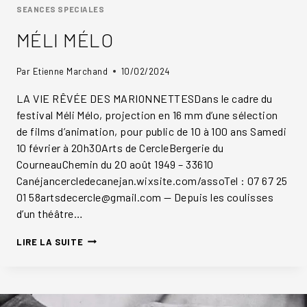
SEANCES SPECIALES
MÉLI MÉLO
Par
Etienne Marchand
10/02/2024
LA VIE RÊVÉE DES MARIONNETTESDans le cadre du
festival Méli Mélo, projection en 16 mm d’une sélection
de films d’animation, pour public de 10 à 100 ans Samedi
10 février à 20h30Arts de CercleBergerie du
CourneauChemin du 20 août 1949 – 33610
Canéjancercledecanejan.wixsite.com/assoTel : 07 67 25
01 58artsdecercle@gmail.com — Depuis les coulisses
d’un théâtre…
MÉLI
LIRE LA SUITE
MÉLO