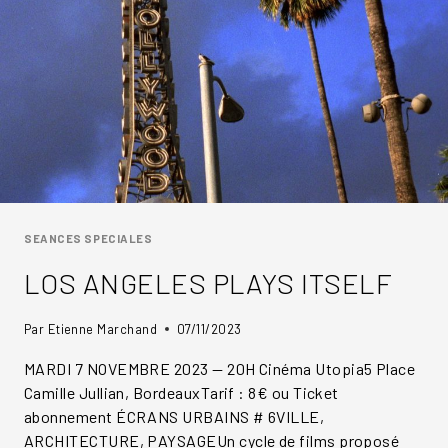
SEANCES SPECIALES
LOS ANGELES PLAYS ITSELF
Par
Etienne Marchand
07/11/2023
MARDI 7 NOVEMBRE 2023 — 20H Cinéma Utopia5 Place
Camille Jullian, BordeauxTarif : 8€ ou Ticket
abonnement ÉCRANS URBAINS # 6VILLE,
ARCHITECTURE, PAYSAGEUn cycle de films proposé