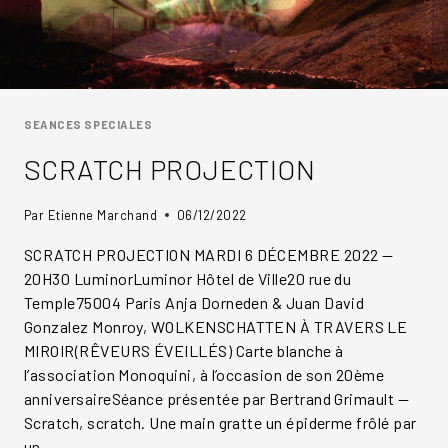
SEANCES SPECIALES
SCRATCH PROJECTION
Par
Etienne Marchand
06/12/2022
SCRATCH PROJECTION MARDI 6 DÉCEMBRE 2022 —
20H30 LuminorLuminor Hôtel de Ville20 rue du
Temple75004 Paris Anja Dorneden & Juan David
Gonzalez Monroy, WOLKENSCHATTEN À TRAVERS LE
MIROIR(RÊVEURS ÉVEILLÉS) Carte blanche à
l’association Monoquini, à l’occasion de son 20ème
anniversaireSéance présentée par Bertrand Grimault —
Scratch, scratch. Une main gratte un épiderme frôlé par
un…