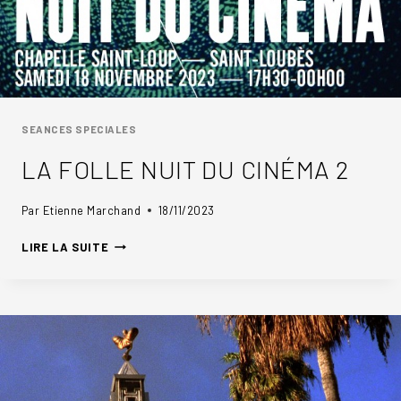
SEANCES SPECIALES
LA FOLLE NUIT DU CINÉMA 2
Par
Etienne Marchand
18/11/2023
LA
LIRE LA SUITE
FOLLE
NUIT
DU
CINÉMA
2