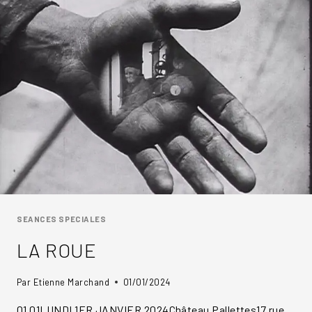
SEANCES SPECIALES
LA ROUE
Par
Etienne Marchand
01/01/2024
01.01LUNDI 1ER JANVIER 2024Château Pallettes17 rue