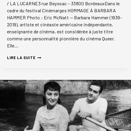
/ LA LUCARNE3 rue Beyssac – 33800 BordeauxDans le
cadre du festival Cinémarges HOMMAGE À BARBARA
HAMMER Photo : Eric McNatt — Barbara Hammer (1939-
2019), artiste et cinéaste américaine indépendante,
enseignante de cinéma, est considérée à juste titre
comme une personnalité pionnière du cinéma Queer.
Elle…
BARBARA
LIRE LA SUITE
HAMMER