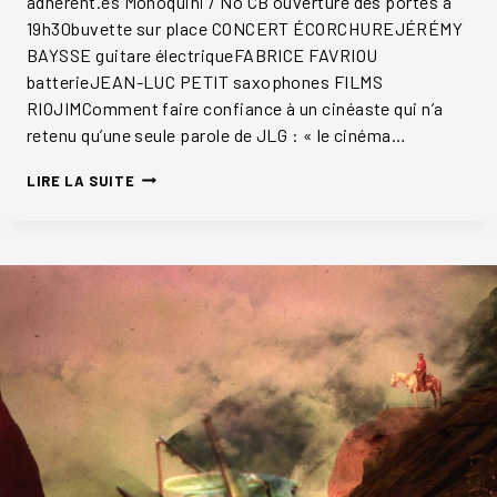
adhérent.es Monoquini / No CB ouverture des portes à
19h30buvette sur place CONCERT ÉCORCHUREJÉRÉMY
BAYSSE guitare électriqueFABRICE FAVRIOU
batterieJEAN-LUC PETIT saxophones FILMS
RIOJIMComment faire confiance à un cinéaste qui n’a
retenu qu’une seule parole de JLG : « le cinéma…
BONUS
LIRE LA SUITE
16MM