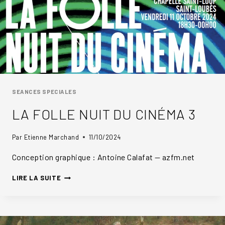
SEANCES SPECIALES
LA FOLLE NUIT DU CINÉMA 3
Par
Etienne Marchand
11/10/2024
Conception graphique : Antoine Calafat — azfm.net
LA
LIRE LA SUITE
FOLLE
NUIT
DU