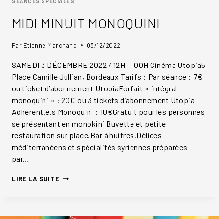
SEANCES SPECIALES
MIDI MINUIT MONOQUINI
Par
Etienne Marchand
03/12/2022
SAMEDI 3 DÉCEMBRE 2022 / 12H — 00H Cinéma Utopia5
Place Camille Jullian, Bordeaux Tarifs : Par séance : 7€
ou ticket d’abonnement UtopiaForfait « intégral
monoquini » : 20€ ou 3 tickets d’abonnement Utopia
Adhérent.e.s Monoquini : 10€Gratuit pour les personnes
se présentant en monokini Buvette et petite
restauration sur place.Bar à huitres.Délices
méditerranéens et spécialités syriennes préparées
par…
MIDI
LIRE LA SUITE
MINUIT
MONOQUINI