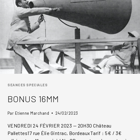
SEANCES SPECIALES
BONUS 16MM
Par
Etienne Marchand
24/02/2023
VENDREDI 24 FÉVRIER 2023 — 20H30 Château
Pallettes17 rue Élie Gintrac, BordeauxTarif : 5€ / 3€