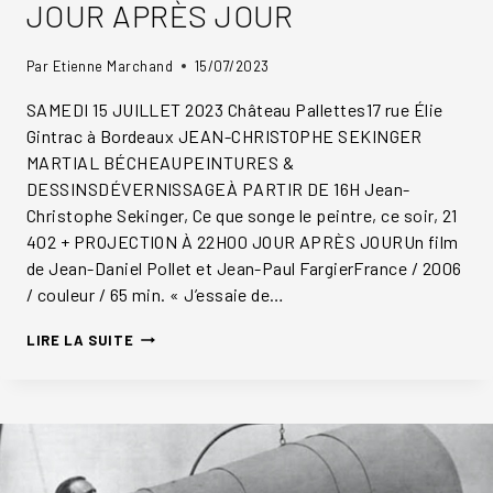
JOUR APRÈS JOUR
Par
Etienne Marchand
15/07/2023
SAMEDI 15 JUILLET 2023 Château Pallettes17 rue Élie
Gintrac à Bordeaux JEAN-CHRISTOPHE SEKINGER
MARTIAL BÉCHEAUPEINTURES &
DESSINSDÉVERNISSAGEÀ PARTIR DE 16H Jean-
Christophe Sekinger, Ce que songe le peintre, ce soir, 21
402 + PROJECTION À 22H00 JOUR APRÈS JOURUn film
de Jean-Daniel Pollet et Jean-Paul FargierFrance / 2006
/ couleur / 65 min. « J’essaie de…
JOUR
LIRE LA SUITE
APRÈS
JOUR