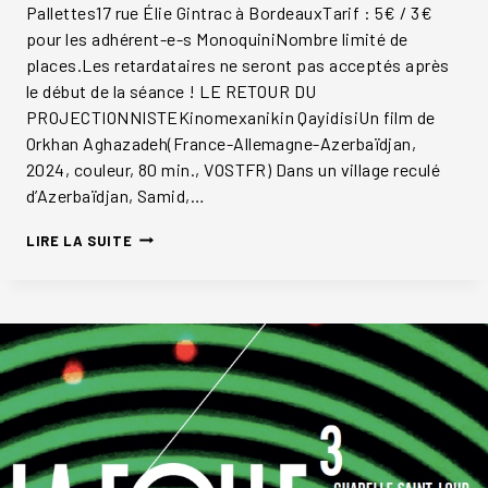
Pallettes17 rue Élie Gintrac à BordeauxTarif : 5€ / 3€
pour les adhérent-e-s MonoquiniNombre limité de
places.Les retardataires ne seront pas acceptés après
le début de la séance ! LE RETOUR DU
PROJECTIONNISTEKinomexanikin QayidisiUn film de
Orkhan Aghazadeh(France-Allemagne-Azerbaïdjan,
2024, couleur, 80 min., VOSTFR) Dans un village reculé
d’Azerbaïdjan, Samid,…
LE
LIRE LA SUITE
RETOUR
DU
PROJECTIONNISTE