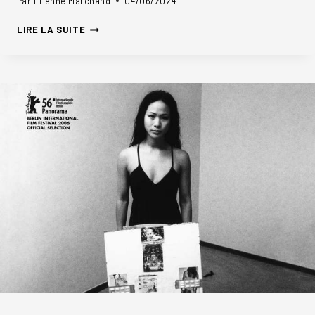
Par
Etienne Marchand
04/06/2024
L’ARGENTIQUE,
LIRE LA SUITE
C’EST
FANTASTIQUE
!