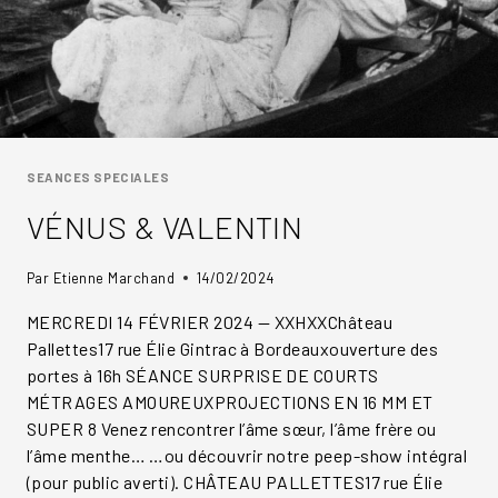
SEANCES SPECIALES
VÉNUS & VALENTIN
Par
Etienne Marchand
14/02/2024
MERCREDI 14 FÉVRIER 2024 — XXHXXChâteau
Pallettes17 rue Élie Gintrac à Bordeauxouverture des
portes à 16h SÉANCE SURPRISE DE COURTS
MÉTRAGES AMOUREUXPROJECTIONS EN 16 MM ET
SUPER 8 Venez rencontrer l’âme sœur, l’âme frère ou
l’âme menthe… …ou découvrir notre peep-show intégral
(pour public averti). CHÂTEAU PALLETTES17 rue Élie