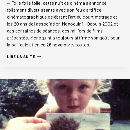
— Folle folle folle, cette nuit de cinéma s’annonce
follement divertissante avec son feu d’artifice
cinématographique célébrant l’art du court métrage et
les 20 ans de l’association Monoquini ! Depuis 2002 et
des centaines de séances, des milliers de films
présentés, Monoquini a toujours affirmé son goût pour
la pellicule et en ce 26 novembre, toutes…
LA
LIRE LA SUITE
FOLLE
NUIT
DU
CINÉMA