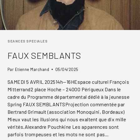
SEANCES SPECIALES
FAUX SEMBLANTS
Par
Etienne Marchand
05/04/2025
SAMEDI 5 AVRIL 202514h—16HEspace culturel François
Mitterrand2 place Hoche – 24000 Périgueux Dans le
cadre du Programme départemental dédié à la jeunesse
Spring FAUX SEMBLANTSProjection commentée par
Bertrand Grimault (association Monoquini, Bordeaux)
Mieux vaut les illusions qui nous exaltent que dix mille
vérités.Alexandre Pouchkine Les apparences sont
parfois trompeuses et les mots ne sont pas…