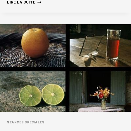
10.10
LIRE LA SUITE
:
ARTS
DU
FEU
SEANCES SPECIALES