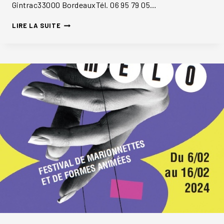
Gintrac33000 BordeauxTél. 06 95 79 05…
VÉNUS
LIRE LA SUITE
&
VALENTIN