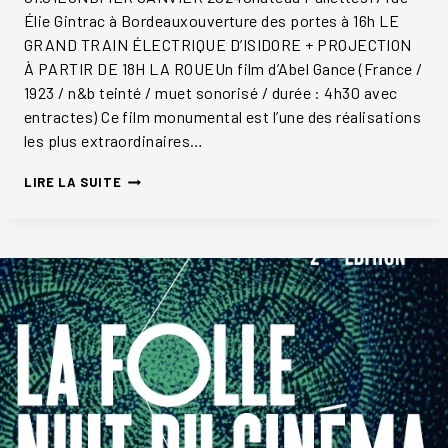
Élie Gintrac à Bordeauxouverture des portes à 16h LE
GRAND TRAIN ÉLECTRIQUE D’ISIDORE + PROJECTION
À PARTIR DE 18H LA ROUEUn film d’Abel Gance (France /
1923 / n&b teinté / muet sonorisé / durée : 4h30 avec
entractes) Ce film monumental est l’une des réalisations
les plus extraordinaires…
LA
LIRE LA SUITE
ROUE