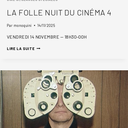
LA FOLLE NUIT DU CINÉMA 4
Par
monoquini
14/11/2025
VENDREDI 14 NOVEMBRE — 18H30-00H
LA
LIRE LA SUITE
FOLLE
NUIT
DU
CINÉMA
4