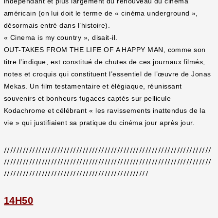
indépendant et plus largement du renouveau du cinéma
américain (on lui doit le terme de « cinéma underground »,
désormais entré dans l’histoire).
« Cinema is my country », disait-il.
OUT-TAKES FROM THE LIFE OF A HAPPY MAN, comme son
titre l’indique, est constitué de chutes de ces journaux filmés,
notes et croquis qui constituent l’essentiel de l’œuvre de Jonas
Mekas. Un film testamentaire et élégiaque, réunissant
souvenirs et bonheurs fugaces captés sur pellicule
Kodachrome et célébrant « les ravissements inattendus de la
vie » qui justifiaient sa pratique du cinéma jour après jour.
//////////////////////////////////////////////////////////////////
//////////////////////////////////////////////////////////////////
//////////////////////////////////////////////
14H50