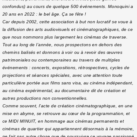
confondus) au cours de quelque 500 événements. Monoquini a
20 ans en 2022 : le bel âge. Ça se fête !
Car depuis 2002, cette association à but non lucratif se voue à
la diffusion des arts audiovisuels et cinématographiques, de ce
que nous nommons plus largement les cinémas de traverse.
Tout au long de l’année, nous prospectons en dehors des
chemins balisés et donnons à voir ou à revoir des œuvres
patrimoniales ou contemporaines au travers de multiples
événements : concerts, expositions, rétrospectives, cycles de
projections et séances spéciales, avec une attention toute
particulière portée aux films sans visa, au cinéma indépendant,
au cinéma expérimental, au documentaire dit de création et
autres productions non conventionnelles.
Comme souvent, l’acte de création cinématographique, en une
mise en abyme, se retrouve au cœur de la programmation, et
ce MIDI MINUIT, en hommage aux cinémas permanents et
cinémas de quartier qui appartiennent désormais à la mémoire,
ne fait pas autre chose que de poursuivre ce voyage passionné