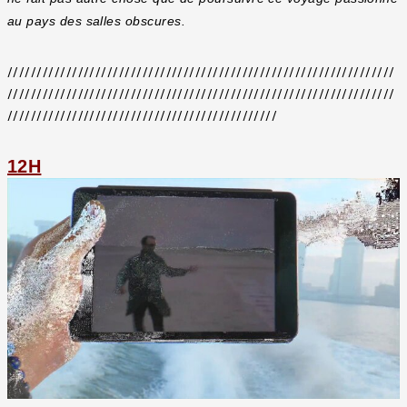
au pays des salles obscures.
//////////////////////////////////////////////////////////////////
//////////////////////////////////////////////////////////////////
//////////////////////////////////////////////
12H