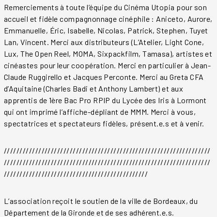
Remerciements à toute l’équipe du Cinéma Utopia pour son
accueil et fidèle compagnonnage cinéphile : Aniceto, Aurore,
Emmanuelle, Éric, Isabelle, Nicolas, Patrick, Stephen, Tuyet
Lan, Vincent. Merci aux distributeurs (L’Atelier, Light Cone,
Lux, The Open Reel, MOMA, Sixpackfilm, Tamasa), artistes et
cinéastes pour leur coopération. Merci en particulier à Jean-
Claude Ruggirello et Jacques Perconte. Merci au Greta CFA
d’Aquitaine (Charles Badi et Anthony Lambert) et aux
apprentis de 1ère Bac Pro RPIP du Lycée des Iris à Lormont
qui ont imprimé l’affiche-dépliant de MMM. Merci à vous,
spectatrices et spectateurs fidèles, présent.e.s et à venir.
//////////////////////////////////////////////////////////////////
//////////////////////////////////////////////////////////////////
//////////////////////////////////////////////
L’association reçoit le soutien de la ville de Bordeaux, du
Département de la Gironde et de ses adhérent.e.s.