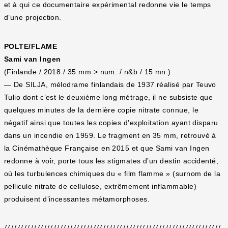
et à qui ce documentaire expérimental redonne vie le temps
d’une projection.
POLTE/FLAME
Sami van Ingen
(Finlande / 2018 / 35 mm > num. / n&b / 15 mn.)
— De SILJA, mélodrame finlandais de 1937 réalisé par Teuvo
Tulio dont c’est le deuxième long métrage, il ne subsiste que
quelques minutes de la dernière copie nitrate connue, le
négatif ainsi que toutes les copies d’exploitation ayant disparu
dans un incendie en 1959. Le fragment en 35 mm, retrouvé à
la Cinémathèque Française en 2015 et que Sami van Ingen
redonne à voir, porte tous les stigmates d’un destin accidenté,
où les turbulences chimiques du « film flamme » (surnom de la
pellicule nitrate de cellulose, extrêmement inflammable)
produisent d’incessantes métamorphoses.
//////////////////////////////////////////////////////////////////