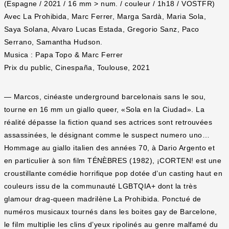
(Espagne / 2021 / 16 mm > num. / couleur / 1h18 / VOSTFR)
Avec La Prohibida, Marc Ferrer, Marga Sardà, Maria Sola,
Saya Solana, Alvaro Lucas Estada, Gregorio Sanz, Paco
Serrano, Samantha Hudson.
Musica : Papa Topo & Marc Ferrer
Prix du public, Cinespaña, Toulouse, 2021
— Marcos, cinéaste underground barcelonais sans le sou,
tourne en 16 mm un giallo queer, «Sola en la Ciudad». La
réalité dépasse la fiction quand ses actrices sont retrouvées
assassinées, le désignant comme le suspect numero uno…
Hommage au giallo italien des années 70, à Dario Argento et
en particulier à son film TÉNÈBRES (1982), ¡CORTEN! est une
croustillante comédie horrifique pop dotée d’un casting haut en
couleurs issu de la communauté LGBTQIA+ dont la très
glamour drag-queen madrilène La Prohibida. Ponctué de
numéros musicaux tournés dans les boites gay de Barcelone,
le film multiplie les clins d’yeux ripolinés au genre malfamé du