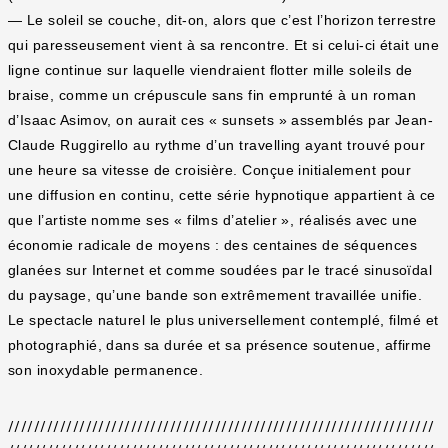
— Le soleil se couche, dit-on, alors que c’est l’horizon terrestre
qui paresseusement vient à sa rencontre. Et si celui-ci était une
ligne continue sur laquelle viendraient flotter mille soleils de
braise, comme un crépuscule sans fin emprunté à un roman
d’Isaac Asimov, on aurait ces « sunsets » assemblés par Jean-
Claude Ruggirello au rythme d’un travelling ayant trouvé pour
une heure sa vitesse de croisière. Conçue initialement pour
une diffusion en continu, cette série hypnotique appartient à ce
que l’artiste nomme ses « films d’atelier », réalisés avec une
économie radicale de moyens : des centaines de séquences
glanées sur Internet et comme soudées par le tracé sinusoïdal
du paysage, qu’une bande son extrêmement travaillée unifie.
Le spectacle naturel le plus universellement contemplé, filmé et
photographié, dans sa durée et sa présence soutenue, affirme
son inoxydable permanence.
//////////////////////////////////////////////////////////////////