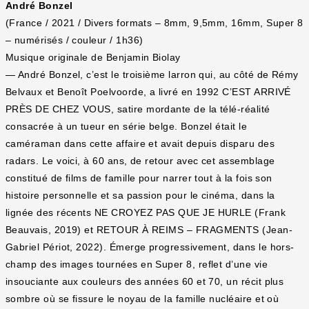
André Bonzel
(France / 2021 / Divers formats – 8mm, 9,5mm, 16mm, Super 8
– numérisés / couleur / 1h36)
Musique originale de Benjamin Biolay
— André Bonzel, c’est le troisième larron qui, au côté de Rémy
Belvaux et Benoît Poelvoorde, a livré en 1992 C’EST ARRIVÉ
PRÈS DE CHEZ VOUS, satire mordante de la télé-réalité
consacrée à un tueur en série belge. Bonzel était le
caméraman dans cette affaire et avait depuis disparu des
radars. Le voici, à 60 ans, de retour avec cet assemblage
constitué de films de famille pour narrer tout à la fois son
histoire personnelle et sa passion pour le cinéma, dans la
lignée des récents NE CROYEZ PAS QUE JE HURLE (Frank
Beauvais, 2019) et RETOUR À REIMS – FRAGMENTS (Jean-
Gabriel Périot, 2022). Émerge progressivement, dans le hors-
champ des images tournées en Super 8, reflet d’une vie
insouciante aux couleurs des années 60 et 70, un récit plus
sombre où se fissure le noyau de la famille nucléaire et où