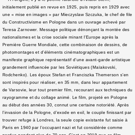
initialement publié en revue en 1925, puis repris en 1929 avec
une « mise en images » par Mieczyslaw Szczuka, le chef de file
du Constructivisme en Pologne dans un ouvrage achevé par
Teresa Zarnower. Message politique dénonçant la montée des
nationalismes et la crise sociale minant l’Europe après la
Première Guerre Mondiale, cette combinaison de dessins, de
photomontages et d’éléments cinématographiques est un
manifeste graphique représentatif d’une avant-garde artistique
grandement influencée par les Soviétiques (Maïakovski,
Rodchenko). Les époux Stefan et Franciszka Themerson s’en
sont inspirés pour réaliser, en 35 mm, dans leur appartement
de Varsovie, leur tout premier film, recourant aux techniques du
rayogramme et du collage animé. Le film, projeté en Pologne
au début des années 30, connut une certaine notoriété. Après
l’invasion de la Pologne, d’exode en exil, le couple finissant par
trouver refuge à Londres, la seule copie existante fut saisie à
Paris en 1940 par l’occupant nazi et fut considérée comme