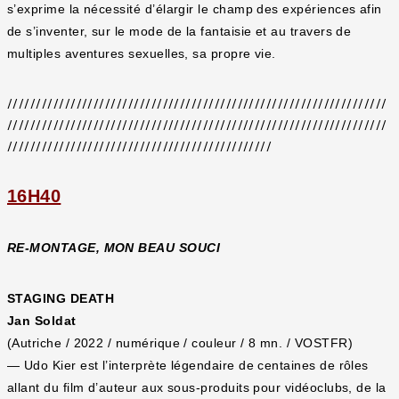
s’exprime la nécessité d’élargir le champ des expériences afin
de s’inventer, sur le mode de la fantaisie et au travers de
multiples aventures sexuelles, sa propre vie.
//////////////////////////////////////////////////////////////////
//////////////////////////////////////////////////////////////////
//////////////////////////////////////////////
16H40
RE-MONTAGE, MON BEAU SOUCI
STAGING DEATH
Jan Soldat
(Autriche / 2022 / numérique / couleur / 8 mn. / VOSTFR)
— Udo Kier est l’interprète légendaire de centaines de rôles
allant du film d’auteur aux sous-produits pour vidéoclubs, de la