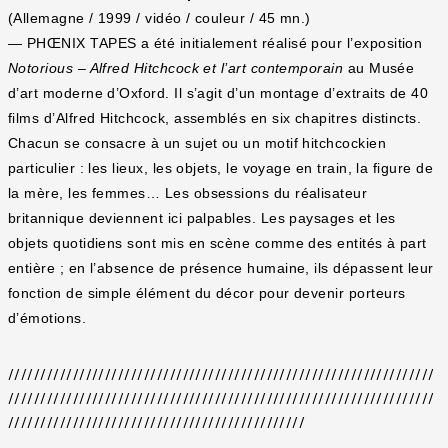
(Allemagne / 1999 / vidéo / couleur / 45 mn.)
— PHŒNIX TAPES a été initialement réalisé pour l’exposition
Notorious – Alfred Hitchcock et l’art contemporain
au Musée
d’art moderne d’Oxford. Il s’agit d’un montage d’extraits de 40
films d’Alfred Hitchcock, assemblés en six chapitres distincts.
Chacun se consacre à un sujet ou un motif hitchcockien
particulier : les lieux, les objets, le voyage en train, la figure de
la mère, les femmes… Les obsessions du réalisateur
britannique deviennent ici palpables. Les paysages et les
objets quotidiens sont mis en scène comme des entités à part
entière ; en l’absence de présence humaine, ils dépassent leur
fonction de simple élément du décor pour devenir porteurs
d’émotions.
//////////////////////////////////////////////////////////////////
//////////////////////////////////////////////////////////////////
//////////////////////////////////////////////