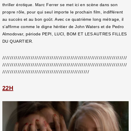
thriller érotique. Marc Ferrer se met ici en scène dans son
propre rôle, pour qui seul importe le prochain film, indifférent
au succès et au bon goût. Avec ce quatrième long métrage, il
s’affirme comme le digne héritier de John Waters et de Pedro
Almodovar, période PEPI, LUCI, BOM ET LES AUTRES FILLES
DU QUARTIER.
//////////////////////////////////////////////////////////////////
//////////////////////////////////////////////////////////////////
//////////////////////////////////////////////
22H