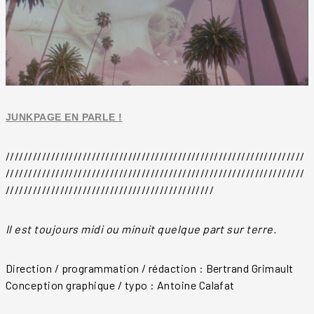
JUNKPAGE EN PARLE !
//////////////////////////////////////////////////////////////////
//////////////////////////////////////////////////////////////////
//////////////////////////////////////////////
Il est toujours midi ou minuit quelque part sur terre.
Direction / programmation / rédaction : Bertrand Grimault
Conception graphique / typo : Antoine Calafat