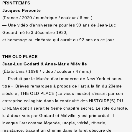
PRINTTEMPS
Jacques Perconte
(France / 2020 / numérique / couleur / 6 mn.)
— Une vidéo d’anniversaire pour les 90 ans de Jean-Luc
Godard, né le 3 décembre 1930,
et hommage au cinéaste qui aurait eu 92 ans en ce jour.
THE OLD PLACE
Jean-Luc Godard & Anne-Marie Miéville
(États-Unis / 1998 / vidéo / couleur / 47 mn.)
— Produit par le Musée d’art moderne de New York et sous-
titré « Brèves remarques à propos de l’art à la fin du 20ème
siècle », THE OLD PLACE (Le vieux musée) s’inscrit par son
entreprise collagiste dans la continuité des HISTOIRE(S) DU
CINÉMA dont il serait le 9ème chapitre secret. Le rôle du texte,
lu à deux voix par Godard et Miéville, y est primordial. Il
invoque l’art comme légende, utopie, vérité, rêverie,
résistance, traçant un chemin dans la forêt obscure de