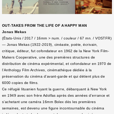
OUT-TAKES FROM THE LIFE OF A HAPPY MAN
Jonas Mekas
(États-Unis / 2017 / 16mm > num. / couleur / 67 mn. / VOSTFR)
— Jonas Mekas (1922-2019), cinéaste, poète, écrivain,
critique, éditeur, fut cofondateur en 1962 de la New York Film-
Makers Cooperative, une des premières structures de
distribution de cinéma expérimental, et cofondateur en 1970 de
l’Anthology Film Archives, cinémathèque dédiée à la
préservation du cinéma d’avant-garde et qui détient plus de
6000 copies de films.
Ce réfugié lituanien fuyant la guerre, débarquant à New York
en 1949 avec son frère Adolfas après des années d’errance et
s’achetant une caméra 16mm Bolex dès les premières
semaines, est devenu une figure incontournable du cinéma