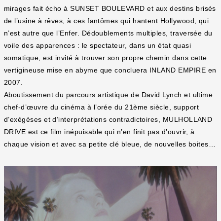
mirages fait écho à SUNSET BOULEVARD et aux destins brisés
de l’usine à rêves, à ces fantômes qui hantent Hollywood, qui
n’est autre que l’Enfer. Dédoublements multiples, traversée du
voile des apparences : le spectateur, dans un état quasi
somatique, est invité à trouver son propre chemin dans cette
vertigineuse mise en abyme que concluera INLAND EMPIRE en
2007.
Aboutissement du parcours artistique de David Lynch et ultime
chef-d’œuvre du cinéma à l’orée du 21ème siècle, support
d’exégèses et d’interprétations contradictoires, MULHOLLAND
DRIVE est ce film inépuisable qui n’en finit pas d’ouvrir, à
chaque vision et avec sa petite clé bleue, de nouvelles boites…