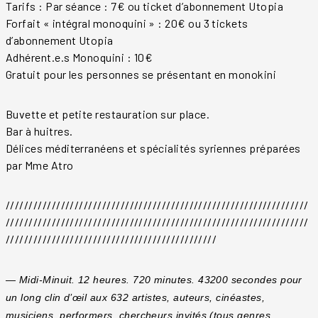
Tarifs : Par séance : 7€ ou ticket d’abonnement Utopia
Forfait « intégral monoquini » : 20€ ou 3 tickets
d’abonnement Utopia
Adhérent.e.s Monoquini : 10€
Gratuit pour les personnes se présentant en monokini
Buvette et petite restauration sur place.
Bar à huitres.
Délices méditerranéens et spécialités syriennes préparées
par Mme Atro
//////////////////////////////////////////////////////////////////
//////////////////////////////////////////////////////////////////
//////////////////////////////////////////////
—
Midi-Minuit. 12 heures. 720 minutes. 43200 secondes pour
un long clin d’œil aux 632 artistes, auteurs, cinéastes,
musiciens, performers, chercheurs invités (tous genres