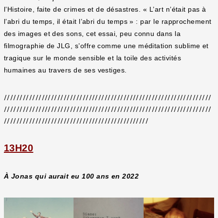
l’Histoire, faite de crimes et de désastres. « L’art n’était pas à
l’abri du temps, il était l’abri du temps » : par le rapprochement
des images et des sons, cet essai, peu connu dans la
filmographie de JLG, s’offre comme une méditation sublime et
tragique sur le monde sensible et la toile des activités
humaines au travers de ses vestiges.
//////////////////////////////////////////////////////////////////
//////////////////////////////////////////////////////////////////
//////////////////////////////////////////////
13H20
À Jonas qui aurait eu 100 ans en 2022