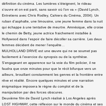
définition du cinéma. Les lumières s’éteignent, le rideau
s’ouvre et on est parti, sans savoir où l’on va » (David Lynch,
Entretiens avec Chris Rodley, Cahiers du Cinéma, 2004). Un
ruban d’asphalte, une limousine, une jeune femme dans la nuit
qui échappe à une tentative de meurtre. Amnésique, elle croise
le chemin de Betty, jeune actrice fraichement installée à
Hollywood dans l’espoir de faire décoller sa carrière. Les deux
femmes décident de mener l’enquête…
MULHOLLAND DRIVE est une œuvre qui ne se soumet pas
facilement à l’exercice du synopsis ou de la synthèse.
S’engageant en apparence sur la voie du film policier, il ne
faudra que onze minutes pour que le récit bifurque vers un
ailleurs, brouillant constamment les genres et la frontière entre
rêve et réalité. Encore quelques minutes et une narration
énigmatique imposera le règne du complot et de la
manipulation par des forces obscures.
Deuxième film de David Lynch réalisé à Los Angeles après
LOST HIGHWAY, cette réflexion sur le monde du cinéma et ses