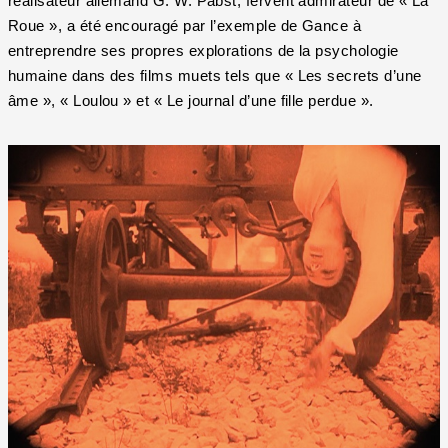
réalisateur allemand G. W. Pabst, fervent admirateur de « La
Roue », a été encouragé par l’exemple de Gance à
entreprendre ses propres explorations de la psychologie
humaine dans des films muets tels que « Les secrets d’une
âme », « Loulou » et « Le journal d’une fille perdue ».