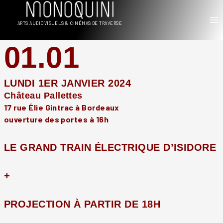
Aller
au
ARTS AUDIOVISUELS & CINÉMAS DE TRAVERSE
contenu
01.01
LUNDI 1ER JANVIER 2024
Château Pallettes
17 rue Élie Gintrac à Bordeaux
ouverture des portes à 16h
LE GRAND TRAIN ÉLECTRIQUE D’ISIDORE
+
PROJECTION À PARTIR DE 18H