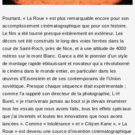
Pourtant, « La Roue » est plus remarquable encore pour son
accomplissement cinématographique que pour son histoire.
Le film a été tourné presque entièrement en extérieur. Les
décors ont été construits le long des voies ferrées dans la
cour de Saint-Roch, près de Nice, et à une altitude de 4000
mètres sur le mont Blanc. Gance a été le pionnier d’un style
de montage rapide éblouissant et novateur qui a révolutionné
le cinéma dans le monde entier, en particulier dans les
œuvres d’Eisenstein et de ses contemporains de l’Union
soviétique. Presque chaque séquence était expérimentale ;
comme l’a rappelé son directeur de la photographie, L-H
Burel, « je n’arriverais jamais au bout si je devais énumérer
tous les essais que nous avons faits, tous les effets spéciaux
que j’ai inventés et toutes les innovations que nous avons
lancées ». Comme « Intolérance » et « Citizen Kane », « La
Roue » est devenu une source d’invention cinématographique