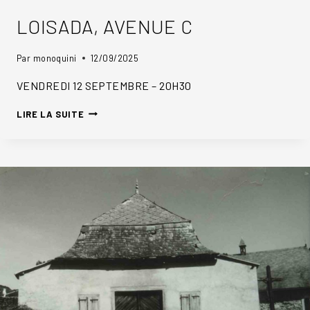
LOISADA, AVENUE C
Par
monoquini
12/09/2025
VENDREDI 12 SEPTEMBRE – 20H30
LOISADA,
LIRE LA SUITE
AVENUE
C