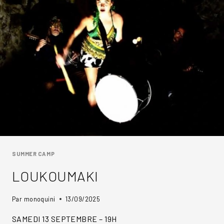
STATUE
SUMMER CAMP
LOUKOUMAKI
Par
monoquini
13/09/2025
SAMEDI 13 SEPTEMBRE – 19H