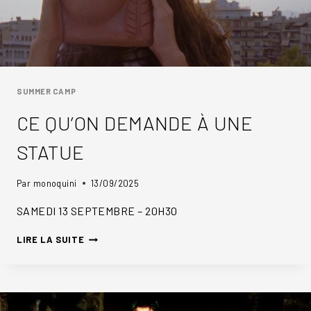
SUMMER CAMP
CE QU’ON DEMANDE À UNE
STATUE
Par
monoquini
13/09/2025
SAMEDI 13 SEPTEMBRE – 20H30
CE
LIRE LA SUITE
QU’ON
DEMANDE
À
UNE