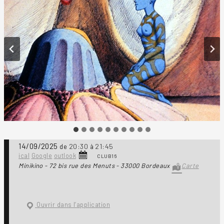
14/09/2025
20:30
21:45
de
à
ical
Google
outlook
CLUB16
Minikino - 72 bis rue des Menuts - 33000 Bordeaux
Carte
Ouvrir dans l’application