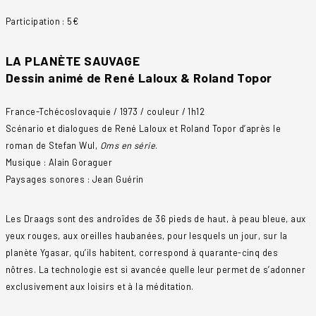
Participation : 5€
LA PLANÈTE SAUVAGE
Dessin animé de René Laloux & Roland Topor
France-Tchécoslovaquie / 1973 / couleur / 1h12
Scénario et dialogues de René Laloux et Roland Topor d’après le
roman de Stefan Wul,
Oms en série
.
Musique : Alain Goraguer
Paysages sonores : Jean Guérin
Les Draags sont des androïdes de 36 pieds de haut, à peau bleue, aux
yeux rouges, aux oreilles haubanées, pour lesquels un jour, sur la
planète Ygasar, qu’ils habitent, correspond à quarante-cinq des
nôtres. La technologie est si avancée quelle leur permet de s’adonner
exclusivement aux loisirs et à la méditation.