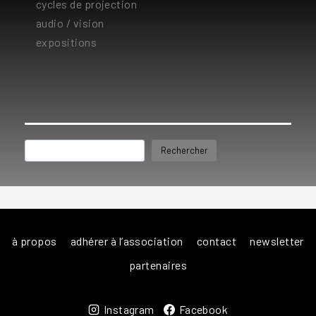
cycles de projection
audio / vision
expositions
Rechercher
Rechercher
à propos
adhérer à l’association
contact
newsletter
partenaires
Instagram
Facebook