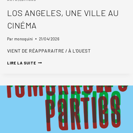
LOS ANGELES, UNE VILLE AU
CINÉMA
Par
monoquini
21/04/2026
VIENT DE RÉAPPARAITRE / À L’OUEST
LOS
LIRE LA SUITE
ANGELES,
UNE
VILLE
AU
CINÉMA