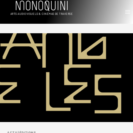
Aller
au
ARTS AUDIOVISUELS & CINÉMAS DE TRAVERSE
contenu
ACTU
|
ÉDITIONS