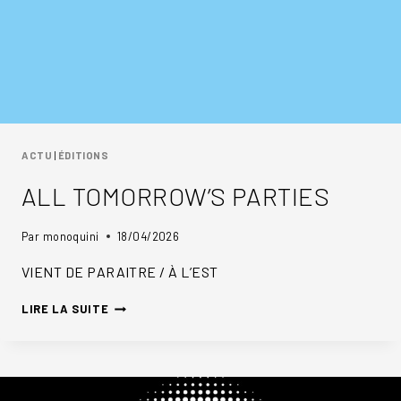
ACTU
|
ÉDITIONS
ALL TOMORROW’S PARTIES
Par
monoquini
18/04/2026
VIENT DE PARAITRE / À L’EST
ALL
LIRE LA SUITE
TOMORROW’S
PARTIES