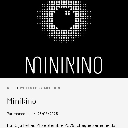
ACTU
|
CYCLES DE PROJECTION
Minikino
Par
monoquini
28/09/2025
Du 10 juillet au 21 septembre 2025, chaque semaine du