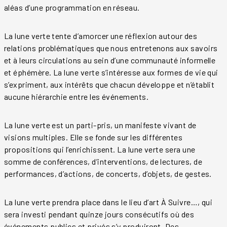
aléas d’une programmation en réseau.
La lune verte tente d’amorcer une réflexion autour des
relations problématiques que nous entretenons aux savoirs
et à leurs circulations au sein d’une communauté informelle
et éphémère. La lune verte s’intéresse aux formes de vie qui
s’expriment, aux intérêts que chacun développe et n’établit
aucune hiérarchie entre les événements.
La lune verte est un parti-pris, un manifeste vivant de
visions multiples. Elle se fonde sur les différentes
propositions qui l’enrichissent. La lune verte sera une
somme de conférences, d’interventions, de lectures, de
performances, d’actions, de concerts, d’objets, de gestes.
La lune verte prendra place dans le lieu d’art À Suivre…, qui
sera investi pendant quinze jours consécutifs où des
événements publics et privés s’y produiront. Des