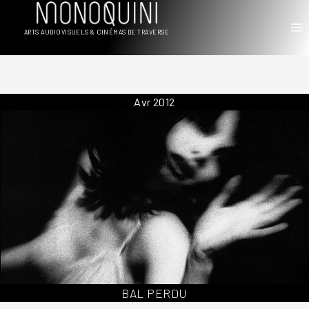
Aller
au
ARTS AUDIOVISUELS & CINÉMAS DE TRAVERSE
contenu
Avr 2012
BAL PERDU