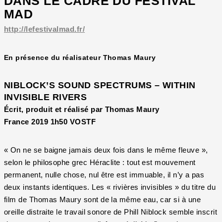
DANS LE CADRE DU FESTIVAL
MAD
http://lefestivalmad.fr/
En présence du réalisateur Thomas Maury
NIBLOCK’S SOUND SPECTRUMS – WITHIN
INVISIBLE RIVERS
Écrit, produit et réalisé par Thomas Maury
France 2019 1h50 VOSTF
« On ne se baigne jamais deux fois dans le même fleuve »,
selon le philosophe grec Héraclite : tout est mouvement
permanent, nulle chose, nul être est immuable, il n’y a pas
deux instants identiques. Les « rivières invisibles » du titre du
film de Thomas Maury sont de la même eau, car si à une
oreille distraite le travail sonore de Phill Niblock semble inscrit