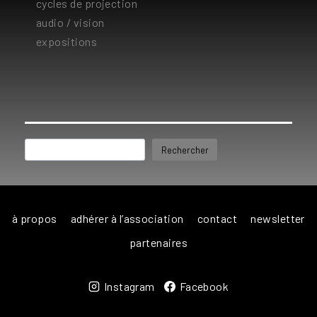
cycles de projection
audio / vision
expositions
Rechercher
Rechercher
à propos
adhérer à l’association
contact
newsletter
partenaires
Instagram
Facebook