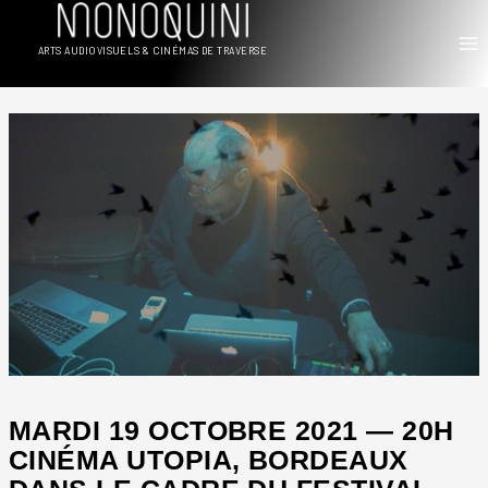
Aller
au
ARTS AUDIOVISUELS & CINÉMAS DE TRAVERSE
contenu
MARDI 19 OCTOBRE 2021 — 20H
CINÉMA UTOPIA, BORDEAUX