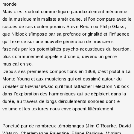
monde.
Mais c’est surtout comme figure paradoxalement méconnue
de la musique minimaliste américaine, si l’on compare avec le
succès de ses contemporains Steve Reich ou Philip Glass,
que Niblock s’impose par sa profonde originalité et l’influence
qu’il exerce sur une nouvelle génération de musiciens
fascinés par les potentialités psycho-acoustiques du bourdon,
plus communément appelé « drone », devenu un genre
musical en soi.
Depuis ses premières compositions en 1968, c’est plutôt à La
Monte Young et aux musiciens qui ont essaimé autour du
Theater of Eternal Music
qu’il faut rattacher l’électron Niblock
dans l’exploration des harmoniques qui se déploient dans la
durée, au travers de longs déroulements sonores dont le
volume et les textures nous enveloppent littéralement.
Ponctué par de nombreux témoignages (Jim O’Rourke, David
Watson, Charlemagne Palestine, Eliane Radigue, Myriam