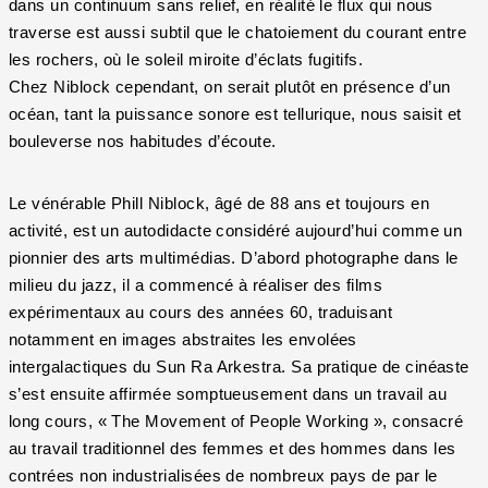
dans un continuum sans relief, en réalité le flux qui nous
traverse est aussi subtil que le chatoiement du courant entre
les rochers, où le soleil miroite d’éclats fugitifs.
Chez Niblock cependant, on serait plutôt en présence d’un
océan, tant la puissance sonore est tellurique, nous saisit et
bouleverse nos habitudes d’écoute.
Le vénérable Phill Niblock, âgé de 88 ans et toujours en
activité, est un autodidacte considéré aujourd’hui comme un
pionnier des arts multimédias. D’abord photographe dans le
milieu du jazz, il a commencé à réaliser des films
expérimentaux au cours des années 60, traduisant
notamment en images abstraites les envolées
intergalactiques du Sun Ra Arkestra. Sa pratique de cinéaste
s’est ensuite affirmée somptueusement dans un travail au
long cours, « The Movement of People Working », consacré
au travail traditionnel des femmes et des hommes dans les
contrées non industrialisées de nombreux pays de par le