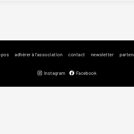
opos
adhérer à l’association
contact
newsletter
parten
Instagram
Facebook