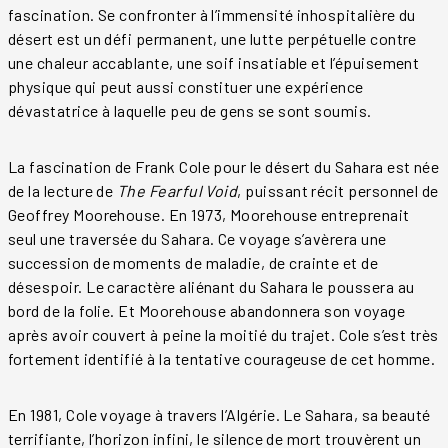
fascination. Se confronter à l’immensité inhospitalière du
désert est un défi permanent, une lutte perpétuelle contre
une chaleur accablante, une soif insatiable et l’épuisement
physique qui peut aussi constituer une expérience
dévastatrice à laquelle peu de gens se sont soumis.
La fascination de Frank Cole pour le désert du Sahara est née
de la lecture de
The Fearful Void
, puissant récit personnel de
Geoffrey Moorehouse. En 1973, Moorehouse entreprenait
seul une traversée du Sahara. Ce voyage s’avèrera une
succession de moments de maladie, de crainte et de
désespoir. Le caractère aliénant du Sahara le poussera au
bord de la folie. Et Moorehouse abandonnera son voyage
après avoir couvert à peine la moitié du trajet. Cole s’est très
fortement identifié à la tentative courageuse de cet homme.
En 1981, Cole voyage à travers l’Algérie. Le Sahara, sa beauté
terrifiante, l’horizon infini, le silence de mort trouvèrent un