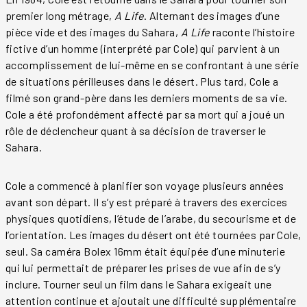
premier long métrage,
A Life
. Alternant des images d’une
pièce vide et des images du Sahara,
A Life
raconte l’histoire
fictive d’un homme (interprété par Cole) qui parvient à un
accomplissement de lui-même en se confrontant à une série
de situations périlleuses dans le désert. Plus tard, Cole a
filmé son grand-père dans les derniers moments de sa vie.
Cole a été profondément affecté par sa mort qui a joué un
rôle de déclencheur quant à sa décision de traverser le
Sahara.
Cole a commencé à planifier son voyage plusieurs années
avant son départ. Il s’y est préparé à travers des exercices
physiques quotidiens, l’étude de l’arabe, du secourisme et de
l’orientation. Les images du désert ont été tournées par Cole,
seul. Sa caméra Bolex 16mm était équipée d’une minuterie
qui lui permettait de préparer les prises de vue afin de s’y
inclure. Tourner seul un film dans le Sahara exigeait une
attention continue et ajoutait une difficulté supplémentaire