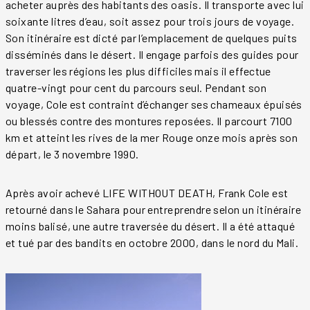
acheter auprès des habitants des oasis. Il transporte avec lui
soixante litres d’eau, soit assez pour trois jours de voyage.
Son itinéraire est dicté par l’emplacement de quelques puits
disséminés dans le désert. Il engage parfois des guides pour
traverser les régions les plus difficiles mais il effectue
quatre-vingt pour cent du parcours seul. Pendant son
voyage, Cole est contraint d’échanger ses chameaux épuisés
ou blessés contre des montures reposées. Il parcourt 7100
km et atteint les rives de la mer Rouge onze mois après son
départ, le 3 novembre 1990.
Après avoir achevé LIFE WITHOUT DEATH, Frank Cole est
retourné dans le Sahara pour entreprendre selon un itinéraire
moins balisé, une autre traversée du désert. Il a été attaqué
et tué par des bandits en octobre 2000, dans le nord du Mali.