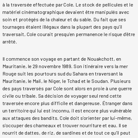
à la traversée effectuée par Cole. Le stock de pellicules et le
matériel cinématographique devaient être manipulés avec
soin et protégés de la chaleur et du sable. Du fait que ses
tournages étaient illégaux dans la plupart des pays qu’il
traversait, Cole courait presqu’en permanence le risque d’être
arrêté.
Il commence son voyage en partant de Nouakchott, en
Mauritanie, le 29 novembre 1989. Son itinéraire vers la mer
Rouge suit les pourtours sud du Sahara en traversant la
Mauritanie, le Mali, le Niger, le Tchad et le Soudan. Plusieurs
des pays traversés par Cole sont alors en proie à une guerre
civile ou tribale. Sa décision de voyager seul rend cette
traversée encore plus difficile et dangereuse. Étranger dans
un territoire qui lui est inconnu, il est encore plus vulnérable
aux attaques des bandits. Cole doit s’orienter par lui-même,
s’occuper des chameaux et trouver nourriture et eau. Il se
nourrit de dattes, de riz, de sardines et de tout ce qu’il peut