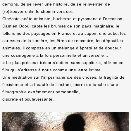
démons, de se rêver une histoire, de se réinventer, de
(re)trouver enfin le chemin vers soi.
Cinéaste-poète animiste, bucheron et pyromane à l’occasion,
Damien Odoul capte les brumes de son pays imaginaire, le
tellurisme des paysages en France et au Japon, une aube, les
caresses de la lumière, les êtres de rencontre, les dépouilles
animales, il compose en un mélange d’âpreté et de douceur
une cosmogonie à la fois personnelle et universelle…
« Le plus précieux trésor s’obtient sans supplier », affirme ce
film qui s’adresse à nous comme une lettre intime.
Une méditation sur l’impermanence des choses, la fragilité de
l’existence et la beauté de l’instant, pierre de touche d’une
filmographie extrêmement personnelle,
discrète et bouleversante.