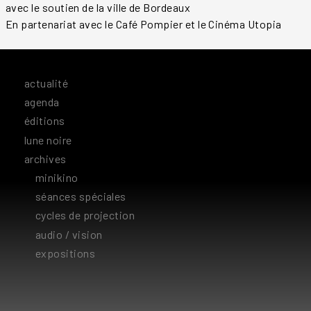
avec le soutien de la ville de Bordeaux
En partenariat avec le Café Pompier et le Cinéma Utopia
actualité
agenda
éditions
lune noire
archives
minikino
séances spéciales
cycles de projection
audio / vision
expositions