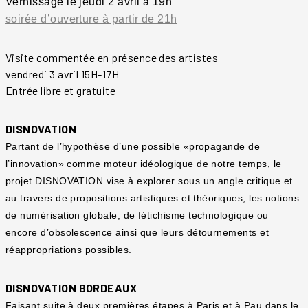
Vernissage le jeudi 2 avril à 19h
soirée d’ouverture à partir de 21h
Visite commentée en présence des artistes
vendredi 3 avril 15H-17H
Entrée libre et gratuite
DISNOVATION
Partant de l’hypothèse d’une possible «propagande de
l’innovation» comme moteur idéologique de notre temps, le
projet DISNOVATION vise à explorer sous un angle critique et
au travers de propositions artistiques et théoriques, les notions
de numérisation globale, de fétichisme technologique ou
encore d’obsolescence ainsi que leurs détournements et
réappropriations possibles.
DISNOVATION BORDEAUX
Faisant suite à deux premières étapes à Paris et à Pau dans le