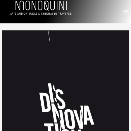
Aller
au
ARTS AUDIOVISUELS & CINÉMAS DE TRAVERSE
contenu