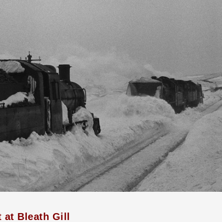
 at Bleath Gill