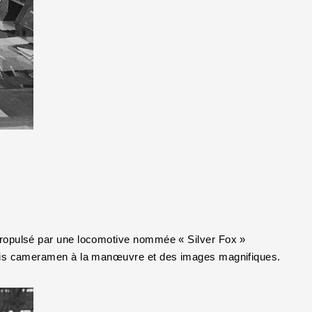
propulsé par une locomotive nommée « Silver Fox »
Trois cameramen à la manœuvre et des images magnifiques.