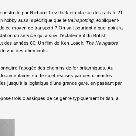
nstruite par Richard Trevithick circula sur des rails le 21
un hobby aussi spécifique que le
trainspotting
, expliquent-
de ce moyen de transport ? On sait pourtant à quel point la
adation du service qui a suivi l’éclatement du British
ut des années 80. Un film de Ken Loach,
The Navigators
t de vue des cheminots.
onnaitre l’apogée des chemins de fer britanniques. Au
documentaires sur le sujet réalisés par des cinéastes
es jusqu’à la logistique d’une grande gare, en passant par
opose trois classiques de ce genre typiquement british, à