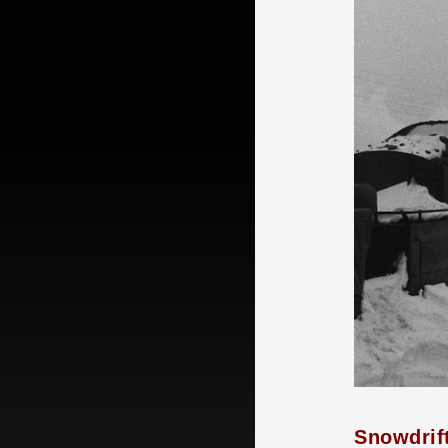
Snowdrift