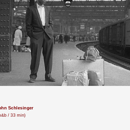
ohn Schlesinger
n&b / 33 min)