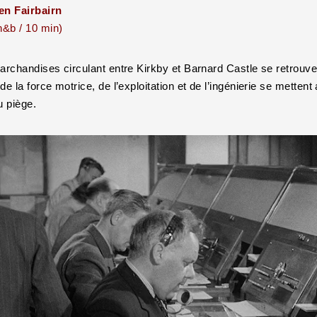
en Fairbairn
n&b / 10 min)
archandises circulant entre Kirkby et Barnard Castle se retrouve
e la force motrice, de l’exploitation et de l’ingénierie se mettent
au piège.