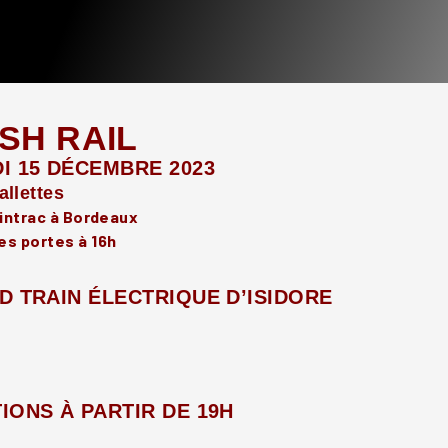
ISH RAIL
I 15 DÉCEMBRE 2023
llettes
Gintrac à Bordeaux
es portes à 16h
D TRAIN ÉLECTRIQUE D’ISIDORE
IONS À PARTIR DE 19H