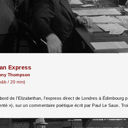
han Express
Tony Thompson
n&b / 20 min)
bord de l’Elizabethan, l’express direct de Londres à Édimbourg 
genté »), sur un commentaire poétique écrit par Paul Le Saux. 