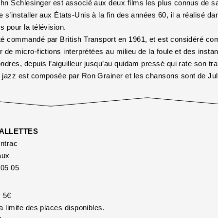
hn Schlesinger est associé aux deux films les plus connus de s
e s’installer aux États-Unis à la fin des années 60, il a réalisé 
 pour la télévision.
é commandé par British Transport en 1961, et est considéré comm
de micro-fictions interprétées au milieu de la foule et des instanta
ndres, depuis l’aiguilleur jusqu’au quidam pressé qui rate son tr
 jazz est composée par Ron Grainer et les chansons sont de Jul
ALLETTES
intrac
aux
 05 05
: 5€
a limite des places disponibles.