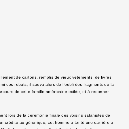
ement de cartons, remplis de vieux vêtements, de livres,
armi ces rebuts, il sauva alors de l’oubli des fragments de la
parcours de cette famille américaine exilée, et à redonner
nt lors de la cérémonie finale des voisins satanistes de
on crédité au générique, cet homme a tenté une carrière à