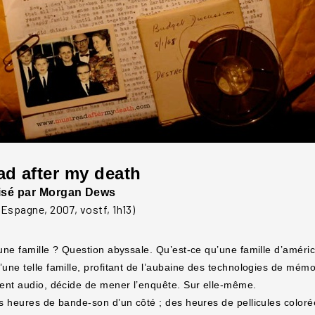
ad after my death
lisé par Morgan Dews
 Espagne, 2007, vostf, 1h13)
une famille ? Question abyssale. Qu’est-ce qu’une famille d’amér
ne telle famille, profitant de l’aubaine des technologies de mémori
ent audio, décide de mener l’enquête. Sur elle-même.
s heures de bande-son d’un côté ; des heures de pellicules colorée