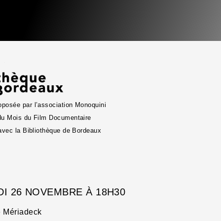
posée par l’association Monoquini
du Mois du Film Documentaire
 avec la Bibliothèque de Bordeaux
I 26 NOVEMBRE À 18H30
e Mériadeck