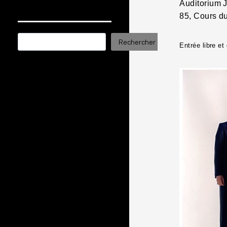
Auditorium 
85, Cours d
Rechercher
Rechercher
Entrée libre et 