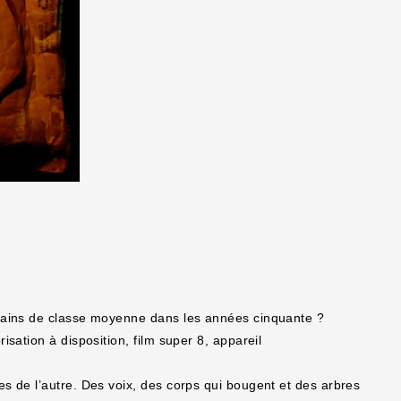
icains de classe moyenne dans les années cinquante ?
sation à disposition, film super 8, appareil
s de l’autre. Des voix, des corps qui bougent et des arbres