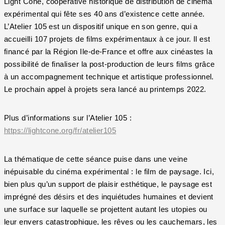
Light Cone, coopérative historique de distribution de cinéma
expérimental qui fête ses 40 ans d’existence cette année.
L’Atelier 105 est un dispositif unique en son genre, qui a
accueilli 107 projets de films expérimentaux à ce jour. Il est
financé par la Région Ile-de-France et offre aux cinéastes la
possibilité de finaliser la post-production de leurs films grâce
à un accompagnement technique et artistique professionnel.
Le prochain appel à projets sera lancé au printemps 2022.
Plus d’informations sur l’Atelier 105 :
https://lightcone.org/fr/atelier105
La thématique de cette séance puise dans une veine
inépuisable du cinéma expérimental : le film de paysage. Ici,
bien plus qu’un support de plaisir esthétique, le paysage est
imprégné des désirs et des inquiétudes humaines et devient
une surface sur laquelle se projettent autant les utopies ou
leur envers catastrophique, les rêves ou les cauchemars, les