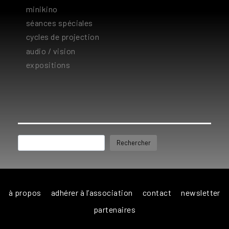
minikino
séances spéciales
cycles de projection
audio / vision
expositions
Rechercher
Rechercher
à propos
adhérer à l’association
contact
newsletter
partenaires