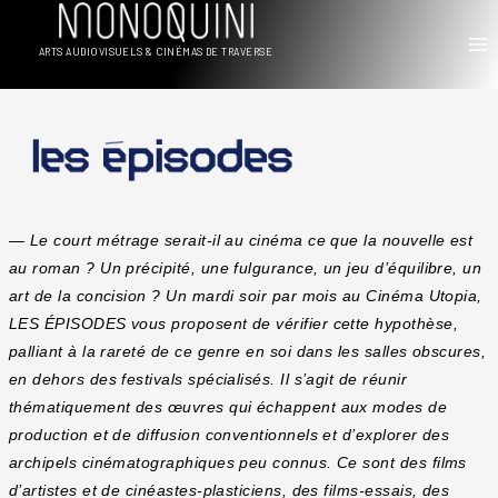
Aller
au
ARTS AUDIOVISUELS & CINÉMAS DE TRAVERSE
contenu
—
Le court métrage serait-il au cinéma ce que la nouvelle est
au roman ? Un précipité, une fulgurance, un jeu d’équilibre, un
art de la concision ? Un mardi soir par mois au Cinéma Utopia,
LES ÉPISODES vous proposent de vérifier cette hypothèse,
palliant à la rareté de ce genre en soi dans les salles obscures,
en dehors des festivals spécialisés. Il s’agit de réunir
thématiquement des œuvres qui échappent aux modes de
production et de diffusion conventionnels et d’explorer des
archipels cinématographiques peu connus. Ce sont des films
d’artistes et de cinéastes-plasticiens, des films-essais, des