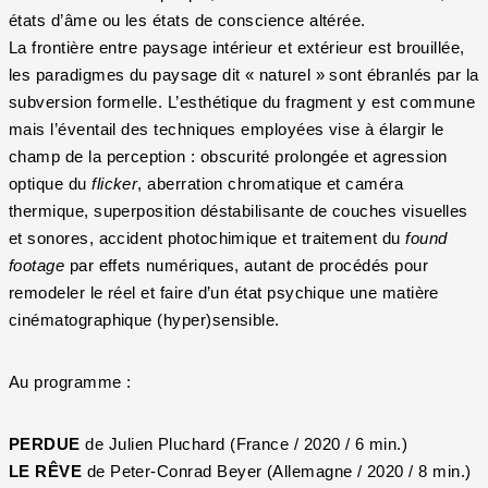
états d’âme ou les états de conscience altérée.
La frontière entre paysage intérieur et extérieur est brouillée,
les paradigmes du paysage dit « naturel » sont ébranlés par la
subversion formelle. L’esthétique du fragment y est commune
mais l’éventail des techniques employées vise à élargir le
champ de la perception : obscurité prolongée et agression
optique du
flicker
, aberration chromatique et caméra
thermique, superposition déstabilisante de couches visuelles
et sonores, accident photochimique et traitement du
found
footage
par effets numériques, autant de procédés pour
remodeler le réel et faire d’un état psychique une matière
cinématographique (hyper)sensible.
Au programme :
PERDUE
de Julien Pluchard (France / 2020 / 6 min.)
LE RÊVE
de Peter-Conrad Beyer (Allemagne / 2020 / 8 min.)