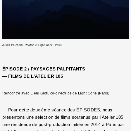
Julien Pluchard,
Perdue
© Light Cone, Paris.
ÉPISODE 2 / PAYSAGES PALPITANTS
— FILMS DE L’ATELIER 105
Rencontre avec Eleni Gioti, co-directrice de Light Cone (Paris)
— Pour cette deuxième séance des ÉPISODES, nous
présentons une sélection de films soutenus par l’Atelier 105,
une résidence de post-production initiée en 2014 à Paris par