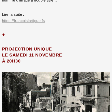
homme d’image à double titre…
Lire la suite :
https://francoislartigue.fr/
+
PROJECTION UNIQUE
LE SAMEDI 11 NOVEMBRE
À 20H30