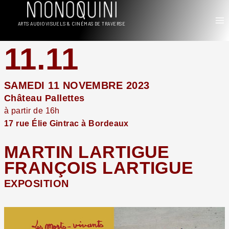
Aller
au
ARTS AUDIOVISUELS & CINÉMAS DE TRAVERSE
contenu
11.11
SAMEDI 11 NOVEMBRE 2023
Château Pallettes
à partir de 16h
17 rue Élie Gintrac à Bordeaux
MARTIN LARTIGUE
FRANÇOIS LARTIGUE
EXPOSITION