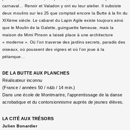
carnaval… Renoir et Valadon y ont eu leur atelier. Il subsiste
deux moulins sur les 25 que comptait encore la Butte à la fin du
XIXème siècle. Le cabaret du Lapin Agile existe toujours ainsi
que le Moulin de la Galette, guinguette fameuse, mais la
maison de Mimi Pinson a laissé place à une architecture
« moderne ». Où l’on traverse des jardins secrets, paradis des
oiseaux, où poussent des vignes et où l’on joue à la
pétanque…
DE LA BUTTE AUX PLANCHES
Réalisateur inconnu
(France / années 50 / n&b / 14 min.)
Dans une école de Montmartre, l’apprentissage de la danse
acrobatique et du contorsionnisme auprès de jeunes élèves.
LA CITÉ AUX TRÉSORS
Julien Bonardier