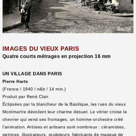
IMAGES DU VIEUX PARIS
Quatre courts métrages en projection 16 mm
UN VILLAGE DANS PARIS
Pierre Harts
(France / 1940 / n&b / 14 min.)
Produit par René Clair.
Éclipsées par la blancheur de la Basilique, les rues du vieux
Montmartre dévoilent leur charme désuet. Le vitrier croise le
chevrier qui vend ses fromages, un homme-orchestre créé
l’animation. Artistes et artisans sont nombreux : céramistes,
peintres, illustrateurs, sculpteurs, fabricants de masque de